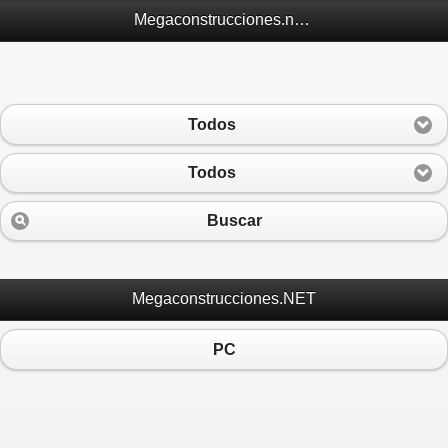
Megaconstrucciones.net Móvil
Todos
Todos
Buscar
Megaconstrucciones.NET
PC