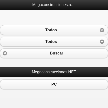
Megaconstrucciones.net Móvil
Todos
Todos
Buscar
Megaconstrucciones.NET
PC