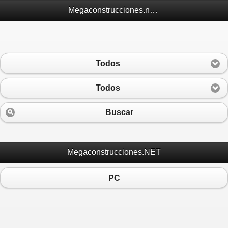
Megaconstrucciones.net Móvil
Todos
Todos
Buscar
Megaconstrucciones.NET
PC