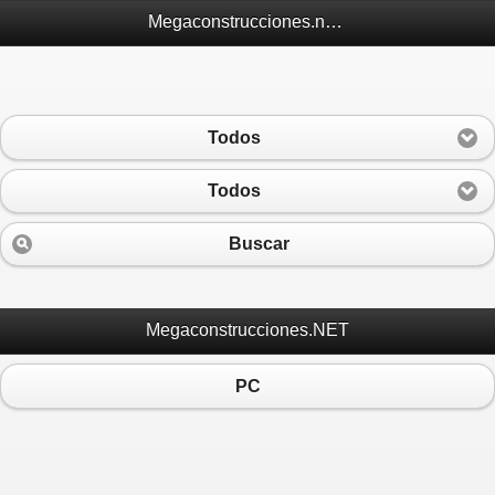
Megaconstrucciones.net Móvil
Todos
Todos
Buscar
Megaconstrucciones.NET
PC