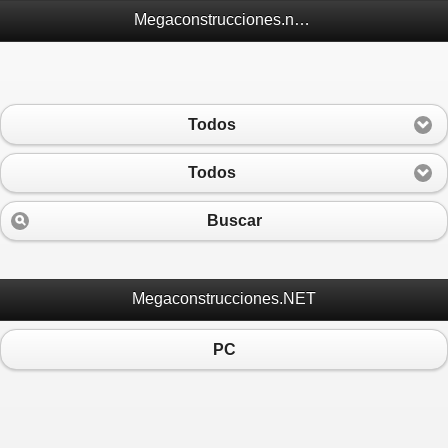
Megaconstrucciones.net Móvil
Todos
Todos
Buscar
Megaconstrucciones.NET
PC