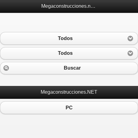
Megaconstrucciones.net Móvil
Todos
Todos
Buscar
Megaconstrucciones.NET
PC