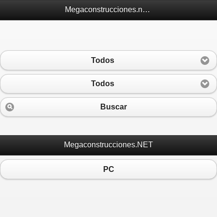
Megaconstrucciones.net Móvil
Todos
Todos
Buscar
Megaconstrucciones.NET
PC