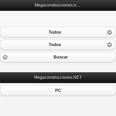
Megaconstrucciones.net Móvil
Todos
Todos
Buscar
Megaconstrucciones.NET
PC