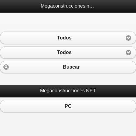
Megaconstrucciones.net Móvil
Todos
Todos
Buscar
Megaconstrucciones.NET
PC