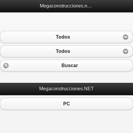
Megaconstrucciones.net Móvil
Todos
Todos
Buscar
Megaconstrucciones.NET
PC