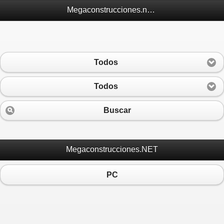
Megaconstrucciones.net Móvil
Todos
Todos
Buscar
Megaconstrucciones.NET
PC