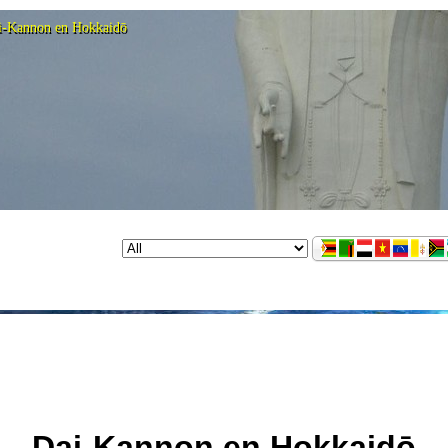
i-Kannon en Hokkaidō
Dai-Kannon en Hokkaidō