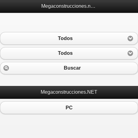
Megaconstrucciones.net Móvil
Todos
Todos
Buscar
Megaconstrucciones.NET
PC