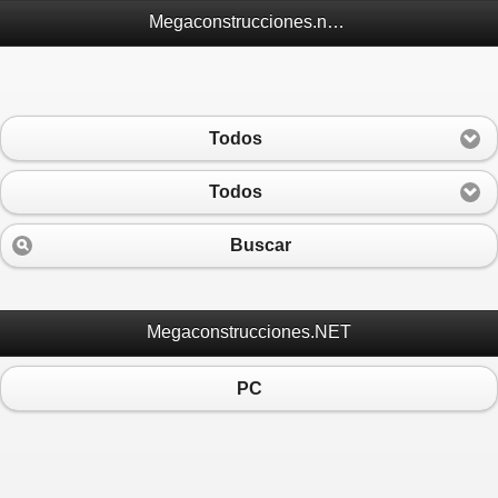
Megaconstrucciones.net Móvil
Todos
Todos
Buscar
Megaconstrucciones.NET
PC