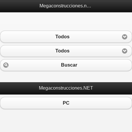
Megaconstrucciones.net Móvil
Todos
Todos
Buscar
Megaconstrucciones.NET
PC