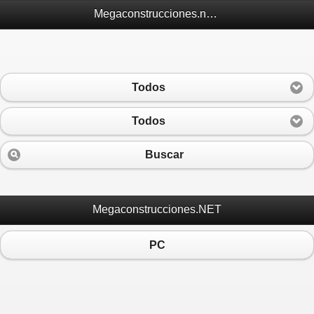
Megaconstrucciones.net Móvil
Todos
Todos
Buscar
Megaconstrucciones.NET
PC