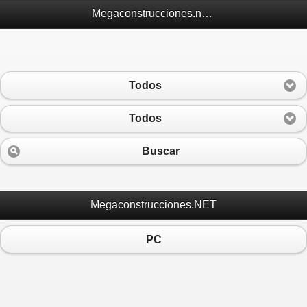
Megaconstrucciones.net Móvil
Todos
Todos
Buscar
Megaconstrucciones.NET
PC