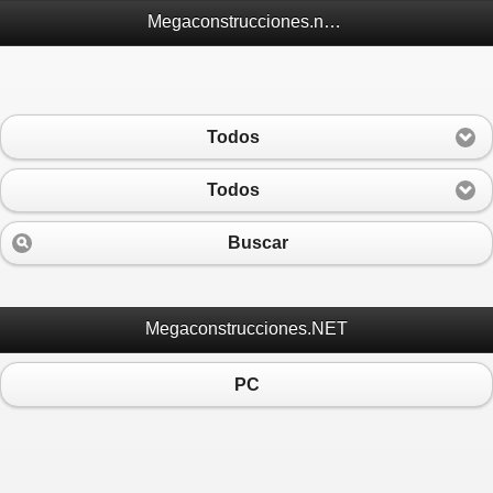
Megaconstrucciones.net Móvil
Todos
Todos
Buscar
Megaconstrucciones.NET
PC