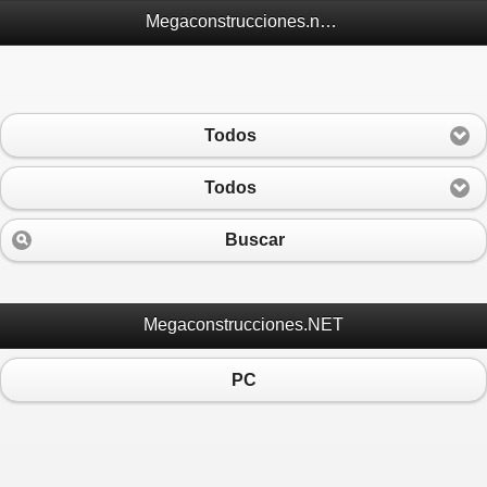
Megaconstrucciones.net Móvil
Todos
Todos
Buscar
Megaconstrucciones.NET
PC