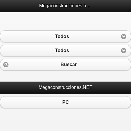
Megaconstrucciones.net Móvil
Todos
Todos
Buscar
Megaconstrucciones.NET
PC