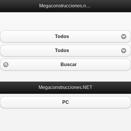
Megaconstrucciones.net Móvil
Todos
Todos
Buscar
Megaconstrucciones.NET
PC