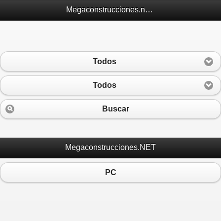
Megaconstrucciones.net Móvil
Todos
Todos
Buscar
Megaconstrucciones.NET
PC