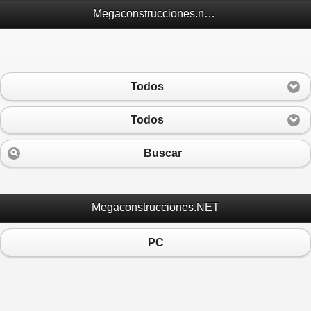
Megaconstrucciones.net Móvil
Todos
Todos
Buscar
Megaconstrucciones.NET
PC