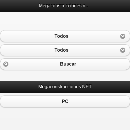
Megaconstrucciones.net Móvil
Todos
Todos
Buscar
Megaconstrucciones.NET
PC