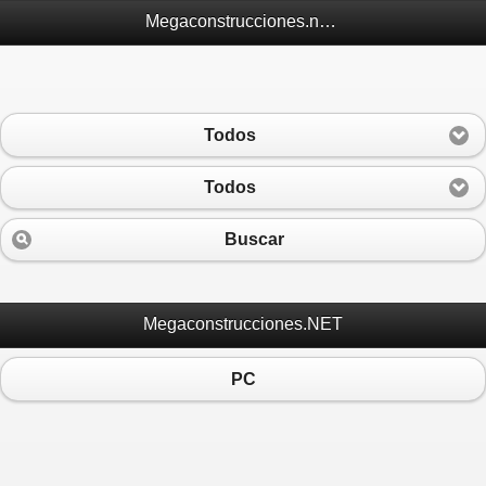
Megaconstrucciones.net Móvil
Todos
Todos
Buscar
Megaconstrucciones.NET
PC