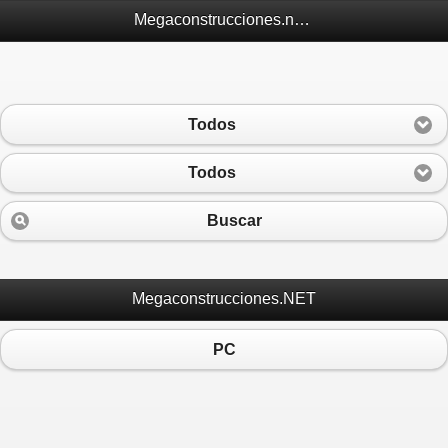
Megaconstrucciones.net Móvil
Todos
Todos
Buscar
Megaconstrucciones.NET
PC