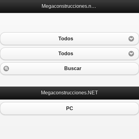
Megaconstrucciones.net Móvil
Todos
Todos
Buscar
Megaconstrucciones.NET
PC