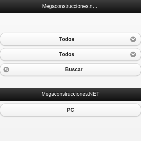
Megaconstrucciones.net Móvil
Todos
Todos
Buscar
Megaconstrucciones.NET
PC