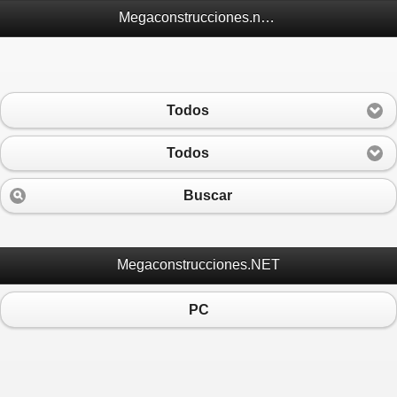
Megaconstrucciones.net Móvil
Todos
Todos
Buscar
Megaconstrucciones.NET
PC