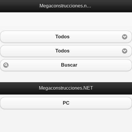
Megaconstrucciones.net Móvil
Todos
Todos
Buscar
Megaconstrucciones.NET
PC