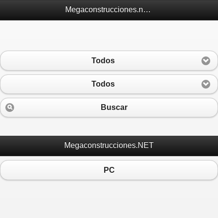
Megaconstrucciones.net Móvil
Todos
Todos
Buscar
Megaconstrucciones.NET
PC