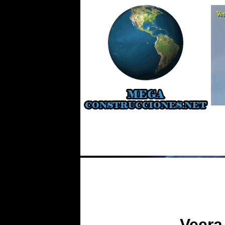
Ve
Veera