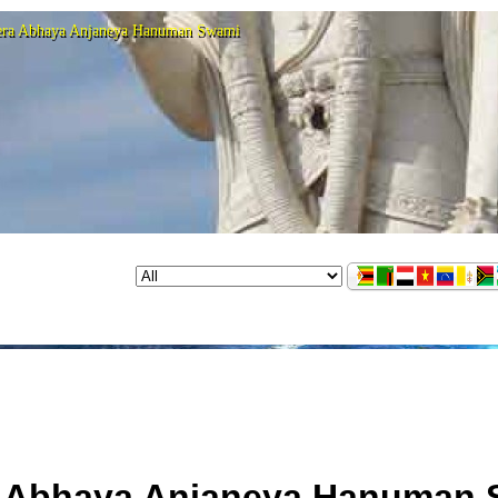
era Abhaya Anjaneya Hanuman Swami
 Abhaya Anjaneya Hanuman