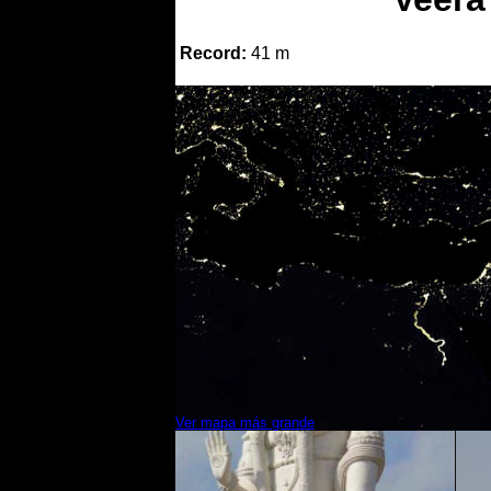
Record:
41 m
Ver mapa más grande