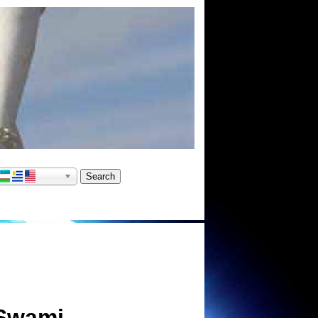
 Swami