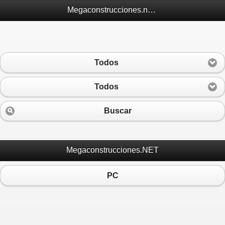
Megaconstrucciones.net Móvil
Todos
Todos
Buscar
Megaconstrucciones.NET
PC