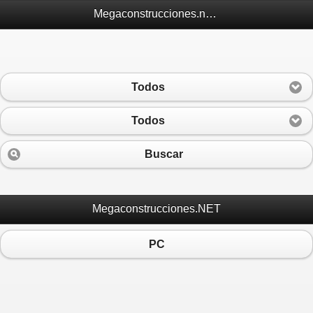
Megaconstrucciones.net Móvil
Todos
Todos
Buscar
Megaconstrucciones.NET
PC